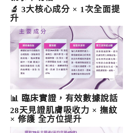
🔬 3大核心成分 × 1次全面提
升
📊
臨床實證，有效數據說話
28
天見證肌膚吸收力 ×
撫紋
×
修護
全方位提升