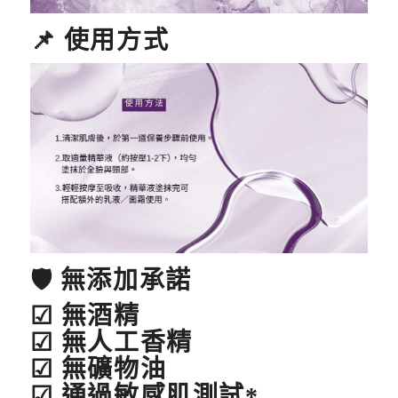
📌 使用方式
🛡
無添加承諾
☑ 無酒精
☑ 無人工香精
☑ 無礦物油
☑ 通過敏感肌測試*