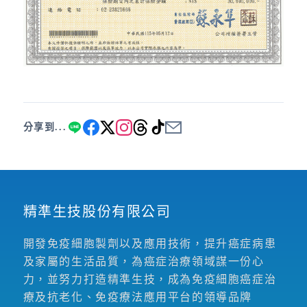
分享到...
精準生技股份有限公司
開發免疫細胞製劑以及應用技術，提升癌症病患
及家屬的生活品質，為癌症治療領域謀一份心
力，並努力打造精準生技，成為免疫細胞癌症治
療及抗老化、免疫療法應用平台的領導品牌