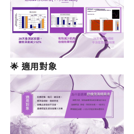
🌟 適用對象