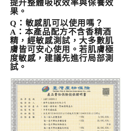
提升整體吸收效率與保養效
果。
Q
：敏感肌可以使用嗎？
A：本產品配方不含香精酒
精，經敏感測試，大多數肌
膚皆可安心使用。若肌膚極
度敏感，建議先進行局部測
試。