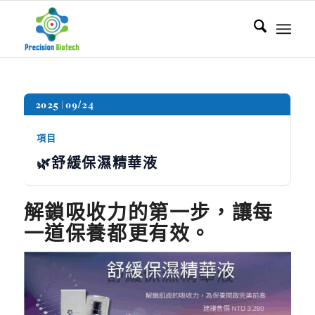
2025
09/24
項目
🌿舒緩保濕精華液
解鎖吸收力的第一步，讓每
一道保養都更有效。