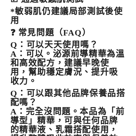
*敏弱肌仍建議局部測試後使
用
❓
常見問題（FAQ
）
Q
：可以天天使用嗎？
A：可以。泌源前導精華為溫
和高效配方，建議早晚使
用，幫助穩定膚況、提升吸
收力。
Q
：可以跟其他品牌保養品搭
配嗎？
A：完全沒問題。本品為「前
導型」精華，可與任何品牌
的精華液、乳霜搭配使用，