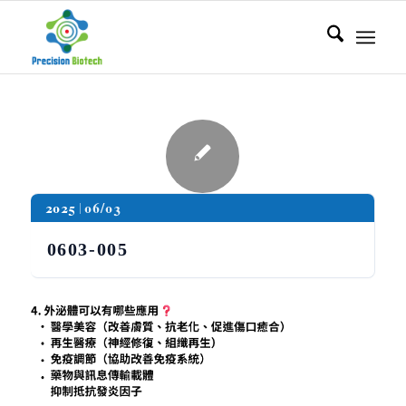
2025
06/03
0603-005