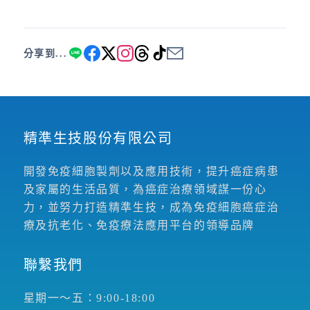
分享到...
精準生技股份有限公司
開發免疫細胞製劑以及應用技術，提升癌症病患
及家屬的生活品質，為癌症治療領域謀一份心
力，並努力打造精準生技，成為免疫細胞癌症治
療及抗老化、免疫療法應用平台的領導品牌
聯繫我們
星期一～五：9:00-18:00