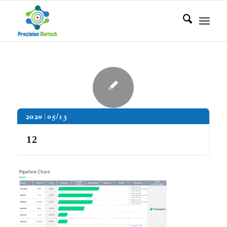
2020
05/13
12