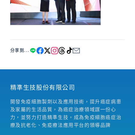
分享到...
精準生技股份有限公司
開發免疫細胞製劑以及應用技術，提升癌症病患
及家屬的生活品質，為癌症治療領域謀一份心
力，並努力打造精準生技，成為免疫細胞癌症治
療及抗老化、免疫療法應用平台的領導品牌