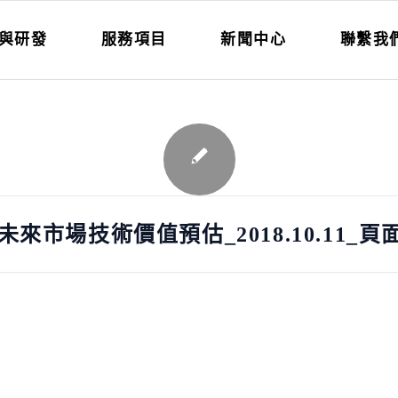
與研發
服務項目
新聞中心
聯繫我
市場技術價值預估_2018.10.11_頁面