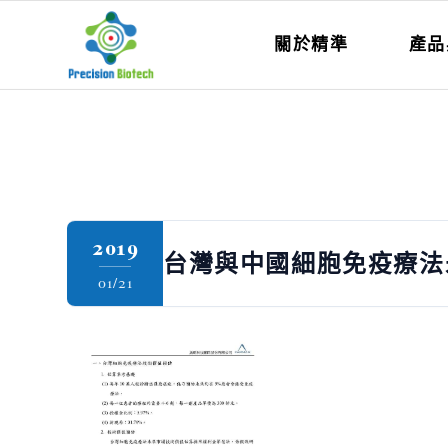
關於精準
產品
2019
台灣與中國細胞免疫療法未來
01/21