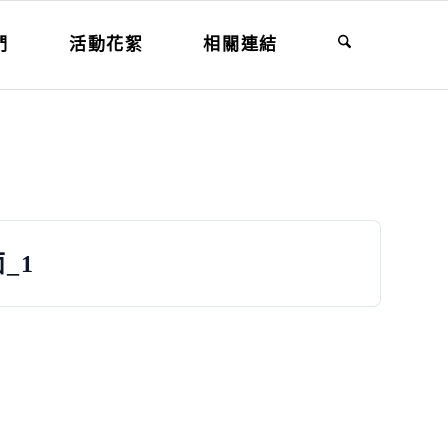
們
活動花絮
相關連結
_1