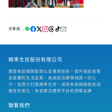
分享到...
精準生技股份有限公司
開發免疫細胞製劑以及應用技術，提升癌症病患
及家屬的生活品質，為癌症治療領域謀一份心
力，並努力打造精準生技，成為免疫細胞癌症治
療及抗老化、免疫療法應用平台的領導品牌
聯繫我們