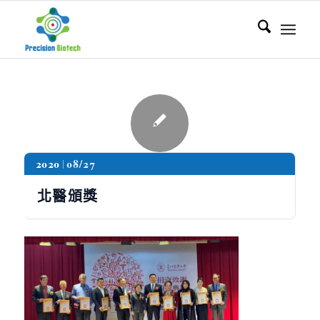
2020
08/27
北醫頒獎