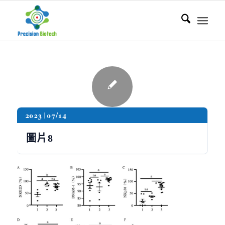
2023
07/14
圖片8