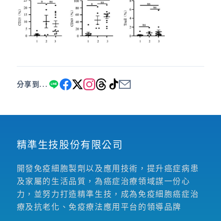
分享到...
精準生技股份有限公司
開發免疫細胞製劑以及應用技術，提升癌症病患
及家屬的生活品質，為癌症治療領域謀一份心
力，並努力打造精準生技，成為免疫細胞癌症治
療及抗老化、免疫療法應用平台的領導品牌