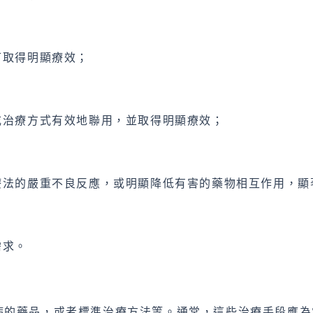
可取得明顯療效；
或治療方式有效地聯用，並取得明顯療效；
療法的嚴重不良反應，或明顯降低有害的藥物相互作用，顯
需求。
病的藥品，或者標準治療方法等。通常，這些治療手段應為