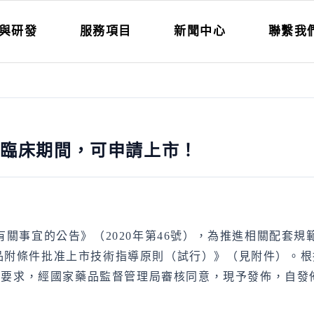
與研發
服務項目
新聞中心
聯繫我
品臨床期間，可申請上市！
有關事宜的公告》（2020年第46號），為推進相關配套
品附條件批准上市技術指導原則（試行）》（見附件）。根
號）要求，經國家藥品監督管理局審核同意，現予發佈，自發