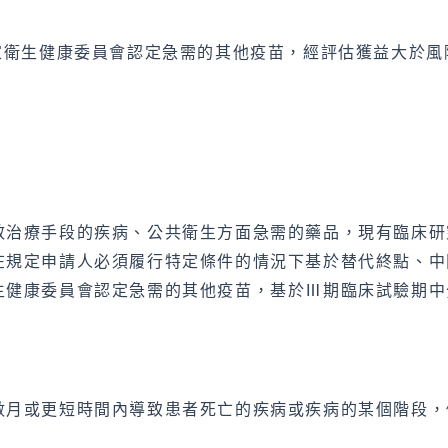
家衛生健康委員會認定急需的其他疫苗，經評估獲益大於風
效治療手段的疾病、公共衛生方面急需的藥品，現有臨床研
在規定申請人必須履行特定條件的情況下基於替代終點、中
生健康委員會認定急需的其他疫苗，基於Ⅲ期臨床試驗期中
數月或更短時間內導致患者死亡的疾病或疾病的某個階段，