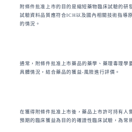
附條件批准上市的目的是縮短藥物臨床試驗的研
試驗資料品質應符合ICH以及國內相關技術指導
的情況。
通常，附條件批准上市藥品的藥學、藥理毒理學
具體情況，結合藥品的獲益-風險進行評價。
在獲得附條件批准上市後，藥品上市許可持有人
預期的臨床獲益為目的的確證性臨床試驗，為常