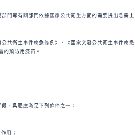
管部門等有關部門依據國家公共衛生方面的需要提出急需上
公共衛生事件應急條例》、《國家突發公共衛生事件應急
需的預防用疫苗。
手段，具體應滿足下列條件之一：
善作用；