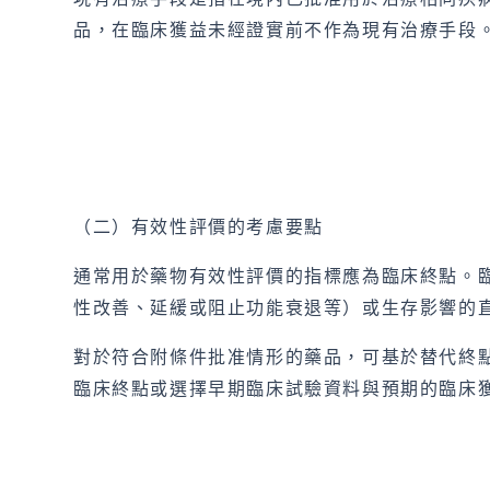
品，在臨床獲益未經證實前不作為現有治療手段
（二）有效性評價的考慮要點
通常用於藥物有效性評價的指標應為臨床終點。
性改善、延緩或阻止功能衰退等）或生存影響的
對於符合附條件批准情形的藥品，可基於替代終
臨床終點或選擇早期臨床試驗資料與預期的臨床