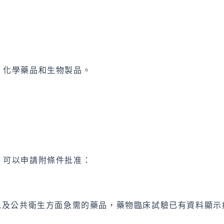
、化學藥品和生物製品。
，可以申請附條件批准：
以及公共衛生方面急需的藥品，藥物臨床試驗已有資料顯