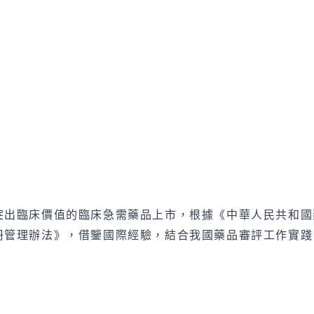
突出臨床價值的臨床急需藥品上市，根據《中華人民共和國
冊管理辦法》，借鑒國際經驗，結合我國藥品審評工作實踐