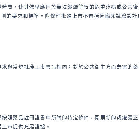
發時間，使其儘早應用於無法繼續等待的危重疾病或公共衛
原則的要求和標準。附條件批准上市不包括因臨床試驗設
要求與常規批准上市藥品相同；對於公共衛生方面急需的藥
需按照藥品註冊證書中所附的特定條件，開展新的或繼續正
規上市提供充足證據。