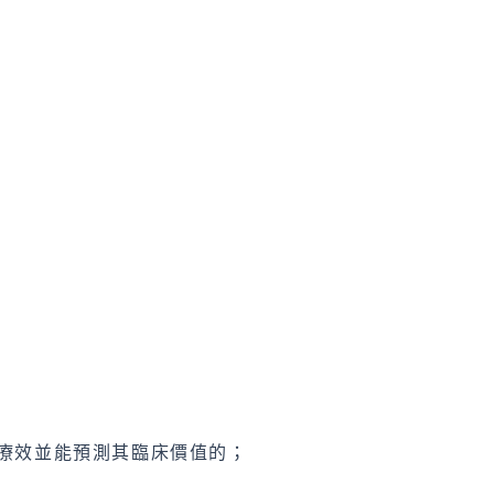
示療效並能預測其臨床價值的；