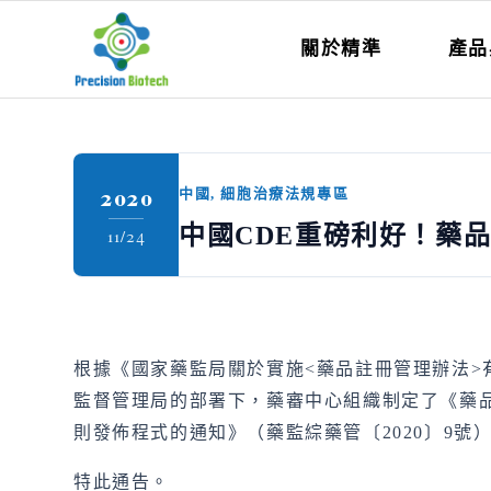
關於精準
產品
2020
中國
,
細胞治療法規專區
中國CDE重磅利好！藥
11/24
根據《國家藥監局關於實施<藥品註冊管理辦法>
監督管理局的部署下，藥審中心組織制定了《藥
則發佈程式的通知》（藥監綜藥管〔2020〕9
特此通告。