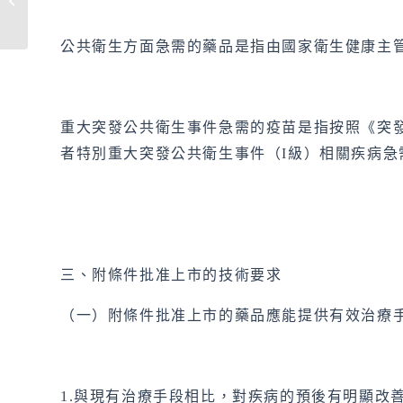
體瘤的治療潛力
公共衛生方面急需的藥品是指由國家衛生健康主
重大突發公共衛生事件急需的疫苗是指按照《突發
者特別重大突發公共衛生事件（I級）相關疾病急
三、附條件批准上市的技術要求
（一）附條件批准上市的藥品應能提供有效治療
1.與現有治療手段相比，對疾病的預後有明顯改