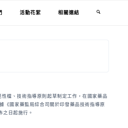
們
活動花絮
相關連結
規範性檔、技術指導原則起草制定工作，在國家藥品
據《國家藥監局綜合司關於印發藥品技術指導原
佈之日起施行。