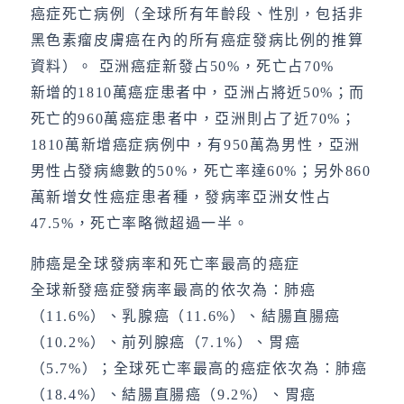
癌症死亡病例（全球所有年齡段、性別，包括非
黑色素瘤皮膚癌在內的所有癌症發病比例的推算
資料）。 亞洲癌症新發占50%，死亡占70%
新增的1810萬癌症患者中，亞洲占將近50%；而
死亡的960萬癌症患者中，亞洲則占了近70%；
1810萬新增癌症病例中，有950萬為男性，亞洲
男性占發病總數的50%，死亡率達60%；另外860
萬新增女性癌症患者種，發病率亞洲女性占
47.5%，死亡率略微超過一半。
肺癌是全球發病率和死亡率最高的癌症
全球新發癌症發病率最高的依次為：肺癌
（11.6%）、乳腺癌（11.6%）、結腸直腸癌
（10.2%）、前列腺癌（7.1%）、胃癌
（5.7%）；全球死亡率最高的癌症依次為：肺癌
（18.4%）、結腸直腸癌（9.2%）、胃癌