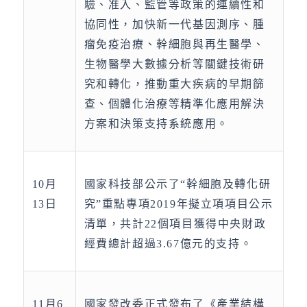
驗、准入、監管等政策的連續性和
協同性，加快新一代基因測序、腫
瘤免疫治療、幹細胞與再生醫學、
生物醫學大數據分析等關鍵技術研
究和轉化，推動重大疾病的早期篩
查、個體化治療等精準化應用解決
方案和決策支持系統應用。
10月
國家科技部公示了“幹細胞及轉化研
13日
究”重點專項2019年擬立項項目公示
清單，共計22個項目獲得中央財政
經費總計超過3.67億元的支持。
11月6
國家發改委正式發布了《產業結構