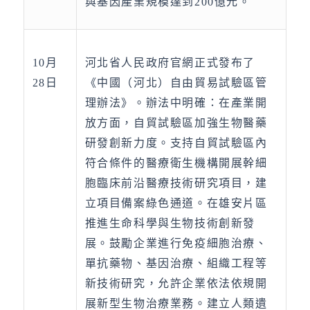
與基因產業規模達到200億元。
10月
河北省人民政府官網正式發布了
28日
《中國（河北）自由貿易試驗區管
理辦法》。辦法中明確：在產業開
放方面，自貿試驗區加強生物醫藥
研發創新力度。支持自貿試驗區內
符合條件的醫療衛生機構開展幹細
胞臨床前沿醫療技術研究項目，建
立項目備案綠色通道。在雄安片區
推進生命科學與生物技術創新發
展。鼓勵企業進行免疫細胞治療、
單抗藥物、基因治療、組織工程等
新技術研究，允許企業依法依規開
展新型生物治療業務。建立人類遺