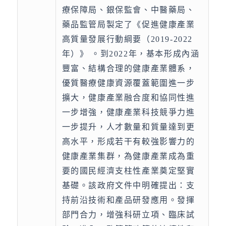
療保障局、銀保監會、中醫藥局、
藥品監管局製定了《促進健康產業
高質量發展行動綱要（2019-2022
年）》 。到2022年，基本形成內涵
豐富、結構合理的健康產業體系，
優質醫療健康資源覆蓋範圍進一步
擴大，健康產業融合度和協同性進
一步增強，健康產業科技競爭力進
一步提升，人才數量和質量達到更
高水平，形成若干有較強影響力的
健康產業集群，為健康產業成為重
要的國民經濟支柱性產業奠定堅實
基礎。該政府文件中明確提出：支
持前沿技術和產品研發應用。發揮
部門合力，增強科研立項、臨床試