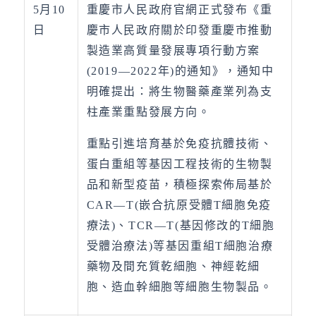
5月10
重慶市人民政府官網正式發布《重
日
慶市人民政府關於印發重慶市推動
製造業高質量發展專項行動方案
(2019—2022年)的通知》，通知中
明確提出：將生物醫藥產業列為支
柱產業重點發展方向。
重點引進培育基於免疫抗體技術、
蛋白重組等基因工程技術的生物製
品和新型疫苗，積極探索佈局基於
CAR—T(嵌合抗原受體T細胞免疫
療法)、TCR—T(基因修改的T細胞
受體治療法)等基因重組T細胞治療
藥物及間充質乾細胞、神經乾細
胞、造血幹細胞等細胞生物製品。