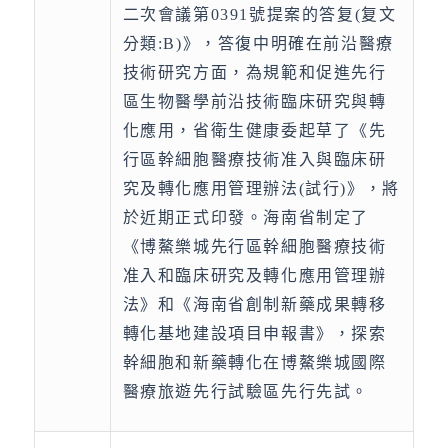
二次會議第0391號提案的答复(复文
分類:B)》，答復中明確在前沿醫療
技術研究方面，為規範和促進先行
區生物醫學前沿技術臨床研究與轉
化應用，省衛生健康委起草了《先
行區幹細胞醫療技術准入與臨床研
究及轉化應用管理辦法(試行)》，將
於近期正式印發。海南省制定了
《博鰲樂城先行區幹細胞醫療技術
准入和臨床研究及轉化應用管理辦
法》和《海南省創制新藥成果轉移
轉化基地建設項目申報書》，探索
幹細胞和新藥轉化在博鰲樂城國際
醫療旅遊先行試驗區先行先試。