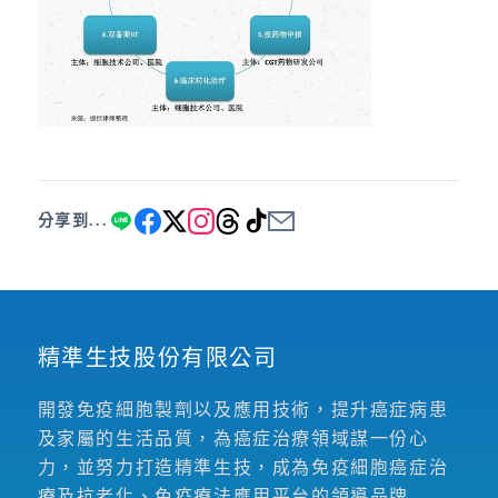
分享到...
精準生技股份有限公司
開發免疫細胞製劑以及應用技術，提升癌症病患
及家屬的生活品質，為癌症治療領域謀一份心
力，並努力打造精準生技，成為免疫細胞癌症治
療及抗老化、免疫療法應用平台的領導品牌