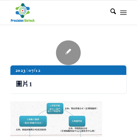
2023
07/12
圖片1