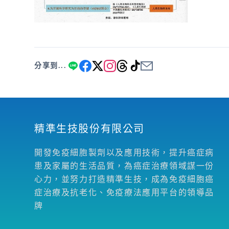
分享到...
精準生技股份有限公司
開發免疫細胞製劑以及應用技術，提升癌症病
患及家屬的生活品質，為癌症治療領域謀一份
心力，並努力打造精準生技，成為免疫細胞癌
症治療及抗老化、免疫療法應用平台的領導品
牌