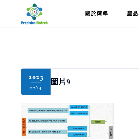
關於精準
產品
2023
圖片9
07/14