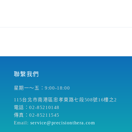
聯繫我們
星期一～五：9:00-18:00
115台北市南港區忠孝東路七段508號16樓之2
電話：02-85210148
傳真：02-85211545
Email:
service@precisionthera.com