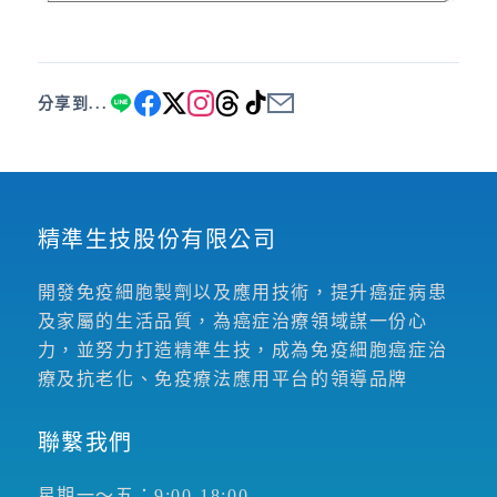
分享到...
精準生技股份有限公司
開發免疫細胞製劑以及應用技術，提升癌症病患
及家屬的生活品質，為癌症治療領域謀一份心
力，並努力打造精準生技，成為免疫細胞癌症治
療及抗老化、免疫療法應用平台的領導品牌
聯繫我們
星期一～五：9:00-18:00