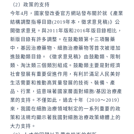
（2）政策的支持
今年4月，國家發改委官方網站發布關於就《產業
結構調整指導目錄(2019年本，徵求意見稿)》公
開徵求意見。與2011年版和2016年版目錄相比，
新版目錄有許多調整。在鼓勵類第十三項醫藥
中，基因治療藥物、細胞治療藥物等首次被增加
進鼓勵類目錄。《徵求意見稿》由鼓勵類、限制
類、淘汰類三個類別組成。鼓勵類主要是對經濟
社會發展有重要促進作用，有利於滿足人民美好
生活需要和推動高質量發展的技術、裝備、產
品、行業，這意味著國家層面對細胞/基因治療產
業的支持。不僅如此，過去十年（2010～2019）
來，我國在細胞治療領域制定的一系列重要的政
策和法規均顯示著我國對細胞治療政策總體上的
大力支持。