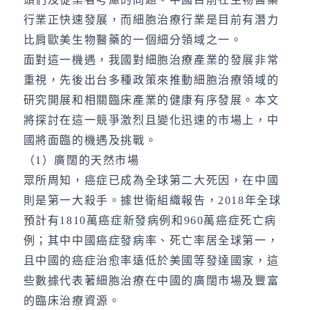
行業正快速發展，而細胞治療行業是目前有潛力
比肩歐美生物醫藥的一個細分領域之一。
面對這一機遇，我國對細胞治療產業的發展非常
重視，先後出台多種政策來推動細胞治療領域的
研究開展和相關臨床產業的健康有序發展。本文
將探討在這一競爭激烈且變化迅速的市場上，中
國將面臨的機遇及挑戰。
（1）廣闊的天然市場
眾所周知，癌症已成為全球第二大死因，在中國
則是第一大殺手。據世衛組織報告，2018年全球
預計有1810萬癌症新發病例和960萬癌症死亡病
例；其中中國癌症發病率、死亡率居全球第一，
且中國的癌症治愈率遠低於美國等發達國家，這
些數據代表著細胞治療在中國的廣闊市場及豐富
的臨床治療資源。