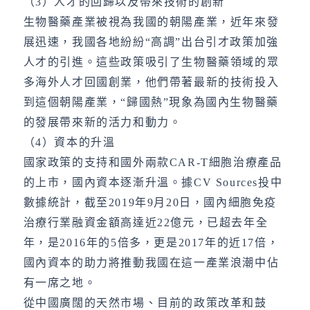
（3）人才的回歸以及帶來技術的創新
生物醫藥產業被視為我國的朝陽產業，近年來發
展迅速，我國各地紛紛“高調”出台引才政策加強
人才的引進。這些政策吸引了生物醫藥領域的眾
多海外人才回國創業，他們帶著最新的技術投入
到這個朝陽產業，“歸國熱”現象為國內生物醫藥
的發展帶來新的活力和動力。
（4）資本的升溫
國家政策的支持和國外兩款CAR-T細胞治療產品
的上市，國內資本逐漸升溫。據CV Sources投中
數據統計，截至2019年9月20日，國內細胞免疫
治療行業融資金額高達近22億元，已超去年全
年，是2016年的5倍多，更是2017年的近17倍，
國內資本的助力將推動我國在這一產業浪潮中佔
有一席之地。
從中國廣闊的天然市場、目前的政策改革和鼓