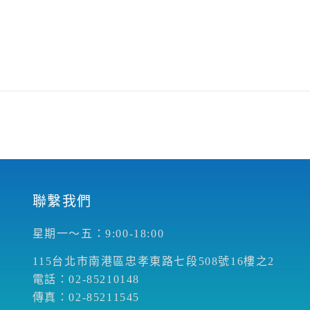
聯繫我們
星期一～五：9:00-18:00
115台北市南港區忠孝東路七段508號16樓之2
電話：02-85210148
傳真：02-85211545