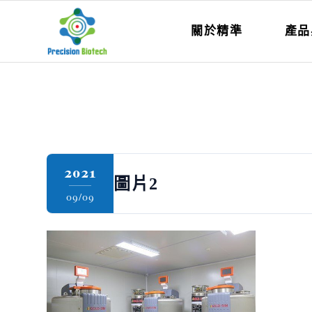
關於精準
產品
2021
圖片2
09/09