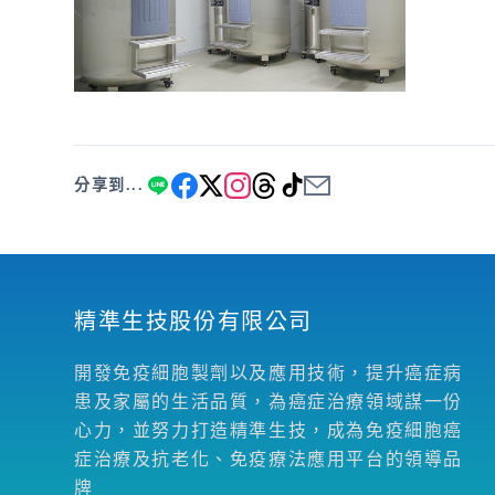
分享到...
精準生技股份有限公司
開發免疫細胞製劑以及應用技術，提升癌症病
患及家屬的生活品質，為癌症治療領域謀一份
心力，並努力打造精準生技，成為免疫細胞癌
症治療及抗老化、免疫療法應用平台的領導品
牌