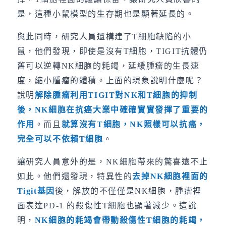
是，這種小鼠模型的生存期也是顯著延長的。
與此同時，研究人員還構建了T細胞缺陷的小
鼠，他們發現，即使是沒有T細胞，TIGIT抗體仍
舊可以逆轉NK細胞的耗竭，延緩腫瘤的生長速
度，縮小腫瘤的體積。上面的現象說明什麼呢？
說明
解除腫瘤利用
TIGIT
對
NK
和
T
細胞的抑制
後，
NK
細胞在抗癌大業中確確實實發揮了重要的
作用
。而且
就算沒有
T
細胞，
NK
照樣可以抗癌，
完全可以不依賴
T
細胞
。
讓研究人員意外的是，NK細胞帶來的驚喜遠不止
如此。他們還發現，特異性的
去掉
NK
細胞裡面的
Tigit
基因
後，解放的不僅僅是NK細胞，腫瘤裡
面表達PD-1 的殺傷性T細胞也顯著減少。這說
明，
NK
細胞的耗竭會帶動殺傷性
T
細胞的耗竭，