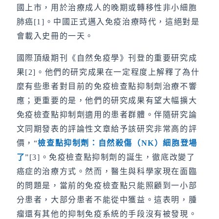
國上市，用於治療成人的晚期或轉移性非小細胞
肺癌[1]。中國正式邁入免疫治療時代，這絕對是
會載入史冊的一天。
國際頂級期刊《自然免疫學》刊登的重要研究成
果[2]。他們的研究成果在一定程度上解釋了為什
麼有些患者對目前的免疫檢查點抑制劑治療不響
應；更重要的是，他們的研究成果有望大幅擴大
免疫檢查點抑制劑適用的患者群體。伴隨研究論
文同期發表的評論性文章給予該研究非常高的評
價，“
檢查點抑制劑：自然殺傷（
NK
）細胞登場
了
”[3]。免疫檢查點抑制劑的誕生，徹底改變了
癌症的治療方式。然而，醫生與科學家現在面臨
的問題是，當前的免疫檢查點只能照顧到一小部
分患者，大部分患者不能從中獲益。這表明，腫
瘤還有其他的抑制免疫系統的手段沒有被發現。