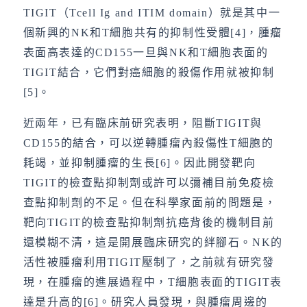
TIGIT（Tcell Ig and ITIM domain）就是其中一
個新興的NK和T細胞共有的抑制性受體[4]，腫瘤
表面高表達的CD155一旦與NK和T細胞表面的
TIGIT結合，它們對癌細胞的殺傷作用就被抑制
[5]。
近兩年，已有臨床前研究表明，阻斷TIGIT與
CD155的結合，可以逆轉腫瘤內殺傷性T細胞的
耗竭，並抑制腫瘤的生長[6]。因此開發靶向
TIGIT的檢查點抑制劑或許可以彌補目前免疫檢
查點抑制劑的不足。但在科學家面前的問題是，
靶向TIGIT的檢查點抑制劑抗癌背後的機制目前
還模糊不清，這是開展臨床研究的絆腳石。NK的
活性被腫瘤利用TIGIT壓制了，之前就有研究發
現，在腫瘤的進展過程中，T細胞表面的TIGIT表
達是升高的[6]。研究人員發現，與腫瘤周邊的