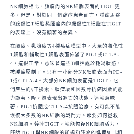
NK細胞相比，腫瘤內的NK細胞表面的TIGIT更
多。但是，對於同一個癌症患者而言，腫瘤周邊
的殺傷性T細胞與腫瘤內的殺傷性T細胞在TIGIT
的表達上，沒有顯著的差異。
在腸癌、乳腺癌等4種癌症模型中，大量的殺傷性
T細胞和輔助性T細胞表面佈滿了PD-1或CTLA-
4，這很正常，意味著這些T細胞處於耗竭狀態，
被腫瘤壓制了。只有一小部分NK細胞表面有PD-
1或CTLA-4。大部分NK細胞表面是TIGIT，它
們產生的γ干擾素、腫瘤壞死因數等抗癌因數的能
力顯著下降，還表現出凋亡的狀態。這就意味
著，PD-1抗體或CTLA-4抗體治療，有可能不能
恢復大多數的NK細胞的戰鬥力。那要如何拯救
NK細胞。幹掉TIGIT，就能恢復NK細胞活力，
既然TIGIT與NK細胞的耗竭和腫瘤的進展如此相