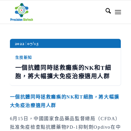
2022
07/15
生技新知
一個抗體同時拯救癱瘓的NK和T細
胞，將大幅擴大免疫治療適用人群
一個抗體同時拯救癱瘓的
NK
和
T
細胞，將大幅擴
大免疫治療適用人群
6月15日，中國國家食品藥品監督總局（CFDA）
批准免疫檢查點抗體藥物PD-1抑制劑Opdivo在中