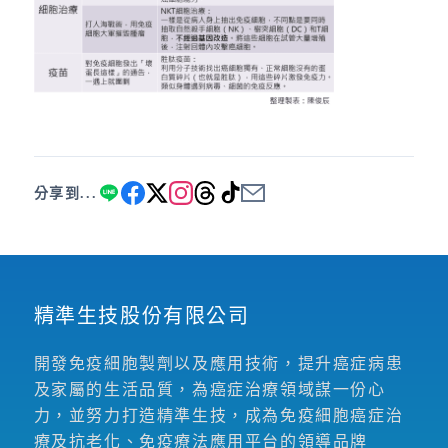
分享到...
精準生技股份有限公司
開發免疫細胞製劑以及應用技術，提升癌症病患
及家屬的生活品質，為癌症治療領域謀一份心
力，並努力打造精準生技，成為免疫細胞癌症治
療及抗老化、免疫療法應用平台的領導品牌